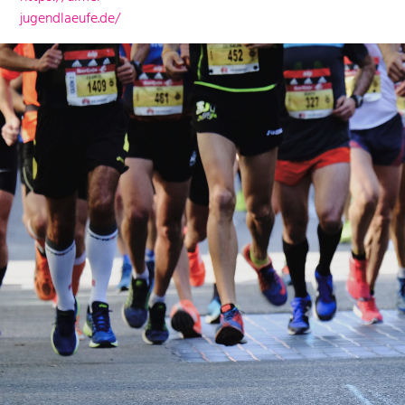
jugendlaeufe.de/