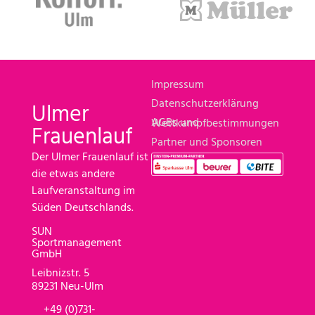
Impressum
Datenschutzerklärung
Ulmer
AGBs und Wettkampfbestimmungen
Frauenlauf
Partner und Sponsoren
Der Ulmer Frauenlauf ist
die etwas andere
Laufveranstaltung im
Süden Deutschlands.
SUN
Sportmanagement
GmbH
Leibnizstr. 5
89231 Neu-Ulm
+49 (0)731-