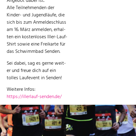
Ange­bot dabei ist.
Alle Teil­nehmenden der
Kinder- und Jugendläufe, die
sich bis zum Anmelde­schluss
am 16. März anmelden, erhal­
ten ein kosten­los­es Iller-Lauf-
Shirt sowie eine Freikarte für
das Schwimm­bad Senden.
Sei dabei, sag es gerne weit­
er und freue dich auf ein
tolles Laufevent in Senden!
Weit­ere Infos:
https://illerlauf-senden.de/